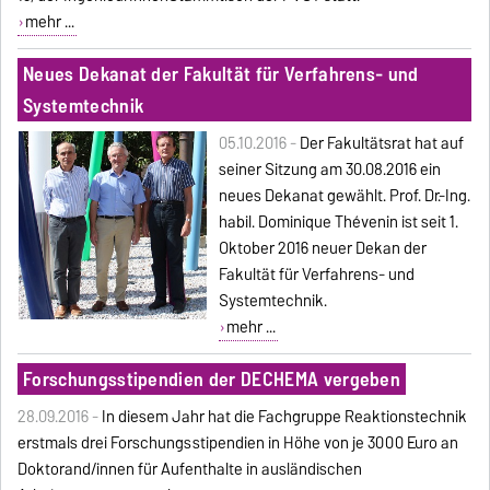
mehr ...
Neues Dekanat der Fakultät für Verfahrens- und
Systemtechnik
05.10.2016 -
Der Fakultätsrat hat auf
seiner Sitzung am 30.08.2016 ein
neues Dekanat gewählt. Prof. Dr.-Ing.
habil. Dominique Thévenin ist seit 1.
Oktober 2016 neuer Dekan der
Fakultät für Verfahrens- und
Systemtechnik.
mehr ...
Forschungsstipendien der DECHEMA vergeben
28.09.2016 -
In diesem Jahr hat die Fachgruppe Reaktionstechnik
erstmals drei Forschungsstipendien in Höhe von je 3000 Euro an
Doktorand/innen für Aufenthalte in ausländischen