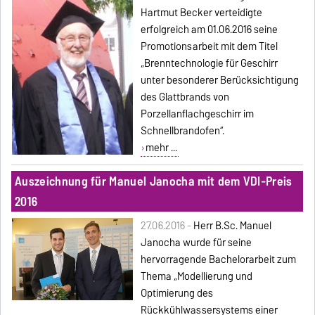
Hartmut Becker verteidigte
erfolgreich am 01.06.2016 seine
Promotionsarbeit mit dem Titel
„Brenntechnologie für Geschirr
unter besonderer Berücksichtigung
des Glattbrands von
Porzellanflachgeschirr im
Schnellbrandofen“.
mehr ...
Auszeichnung für Manuel Janocha mit dem VDI-Preis
2016
27.06.2016 -
Herr B.Sc. Manuel
Janocha wurde für seine
hervorragende Bachelorarbeit zum
Thema „Modellierung und
Optimierung des
Rückkühlwassersystems einer