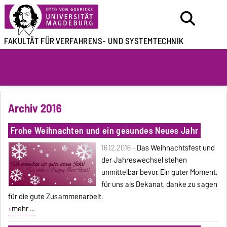
FAKULTÄT FÜR
VERFAHRENS- UND SYSTEMTECHNIK
Archiv 2016
Frohe Weihnachten und ein gesundes Neues Jahr
16.12.2016 -
Das Weihnachtsfest und
der Jahreswechsel stehen
unmittelbar bevor. Ein guter Moment,
für uns als Dekanat, danke zu sagen
für die gute Zusammenarbeit.
mehr ...