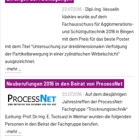
22.07.2016 -
Dipl.-Ing. Vesselin
Idakiev wurde auf dem
Fachausschuss für Agglomerations-
und Schüttguttechnik 2016 in Bingen
mit dem Preis für das beste Poster
mit dem Titel "Untersuchung zur dreidimensionalen Verfolgung
der Partikelbewegung in einer zylindrischen Wirbelschicht"
ausgezeichnet.
mehr ...
Neuberufungen 2016 in den Beirat von ProcessNet
20.07.2016 -
Auf dem diesjährigen
Jahrestreffen der ProcessNet-
Fachgruppe "Trocknungstechnik"
(Leitung: Prof. Dr.-Ing. E. Tsotsas) in Weimar wurden die folgenden
Personen in den Beirat der Fachgruppe berufen.
mehr ...