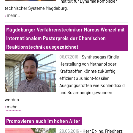
Institut für Dynamik komplexer
technischer Systeme Magdeburg.
mehr ...
Magdeburger Verfahrenstechniker Marcus Wenzel mit
Internationalem Posterpreis der Chemischen
Reaktionstechnik ausgezeichnet
06.07.2016 -
Synthesegas für die
Herstellung von Methanol oder
Kraftstoffen könnte zukünftig
effizient aus nicht-fossilen
Ausgangsstoffen wie Kohlendioxid
und Solarenergie gewonnen
werden.
mehr ...
Promovieren auch im hohen Alter
28.06.2016 -
Herr Dr.-Ing. Friedherz