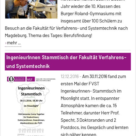
Jahr wieder die 10. Klassen des
Burger Roland-Gymnasiums mit
insgesamt über 100 Schülern zu
Besuch an die Fakultät für Verfahrens- und Systemtechnik nach
Magdeburg. Thema des Tages: Berufsfindung!
mehr ...
IngenieurInnen Stammtisch der Fakultät Verfahrens-
und Systemtechnik
12.12.2016 -
Am 30.11.2016 fand zum
ersten Mal der FVST
IngenieurInnen- Stammtisch im
Moonlight statt. In entspannter
Atmosphäre kamen die ca. 15
Teilnehmer, darunter Herr Prof.
Specht, 3 Doktoranden und 2
Postdocs, ins Gespräch und lernten
sich näher kennen.