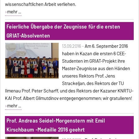
wissenschaftlichen Arbeit verliehen.
mehr ...
Feierliche Übergabe der Zeugnisse für die ersten
GRIAT-Absolventen
13.09.2016 -
Am 6. September 2016
haben in Kazan die ersten 6 CEE-
Studenten im GRIAT-Projekt ihre
Master-Zeugnisse aus den Händen
unseres Rektors Prof. Jens
Strackeljan, des Rektors der TU
Ilmenau Prof. Peter Scharff, und des Rektors der Kazaner KNRTU-
KAI Prof. Albert Gilmutdinov entgegengenommen; wir gratulieren!
mehr ...
Prof. Andreas Seidel-Morgenstern mit Emil
Kirschbaum -Medaille 2016 geehrt