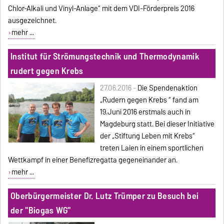
Chlor-Alkali und Vinyl-Anlage“ mit dem VDI-Förderpreis 2016
ausgezeichnet.
mehr ...
Institut für Strömungstechnik und Thermodynamik
rudert gegen Krebs
27.06.2016 -
Die Spendenaktion
„Rudern gegen Krebs “ fand am
19.Juni 2016 erstmals auch in
Magdeburg statt. Bei dieser Initiative
der „Stiftung Leben mit Krebs“
treten Laien in einem sportlichen
Wettkampf in einer Benefizregatta gegeneinander an.
mehr ...
Oberbürgermeister Dr. Lutz Trümper zu Besuch bei
der "Biogas WG"