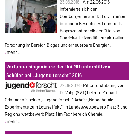
23.06.2016 -
Am 22.06.2016
informierte sich der
Oberbürgermeister Dr. Lutz Trümper
bei einem Besuch des Lehrstuhls
Bioprozesstechnik der Otto-von
Guericke-Universität zur aktuellen
Forschung im Bereich Biogas und erneuerbare Energien.
mehr ...
Verfahrensingenieure der Uni MD unterstützen
Schüler bei „Jugend forscht“ 2016
22.06.2016 -
Mit Unterstützung von
Dr. Voigt (SVT) belegte Michael
Grimmer mit seiner „Jugend forscht“ Arbeit: „Nanochemie –
Experimente zum Lotuseffekt“ im Landeswettbewerb Platz 3 und
Regionalwettbewerb Platz 1 im Fachbereich Chemie.
mehr ...