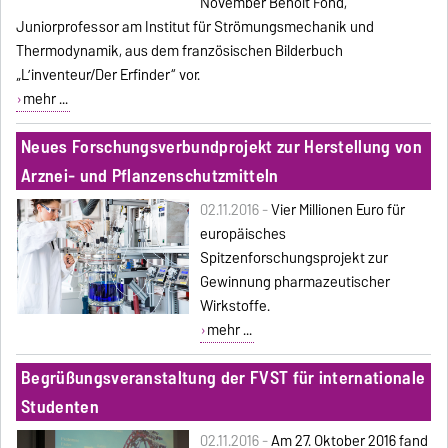
November Benoît Fond,
Juniorprofessor am Institut für Strömungsmechanik und
Thermodynamik, aus dem französischen Bilderbuch
„L’inventeur/Der Erfinder“ vor.
mehr ...
Neues Forschungsverbundprojekt zur Herstellung von
Arznei- und Pflanzenschutzmitteln
02.11.2016 -
Vier Millionen Euro für
europäisches
Spitzenforschungsprojekt zur
Gewinnung pharmazeutischer
Wirkstoffe.
mehr ...
Begrüßungsveranstaltung der FVST für internationale
Studenten
02.11.2016 -
Am 27. Oktober 2016 fand