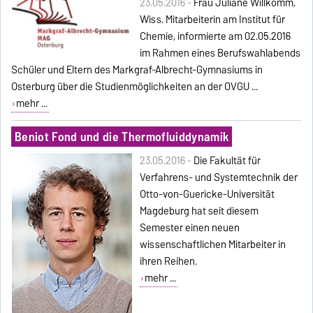
23.05.2016 -
Frau Juliane Willkomm,
Wiss. Mitarbeiterin am Institut für
Chemie, informierte am 02.05.2016
im Rahmen eines Berufswahlabends
Schüler und Eltern des Markgraf-Albrecht-Gymnasiums in
Osterburg über die Studienmöglichkeiten an der OVGU ...
mehr ...
Beniot Fond und die Thermofluiddynamik
23.05.2016 -
Die Fakultät für
Verfahrens- und Systemtechnik der
Otto-von-Guericke-Universität
Magdeburg hat seit diesem
Semester einen neuen
wissenschaftlichen Mitarbeiter in
ihren Reihen.
mehr ...