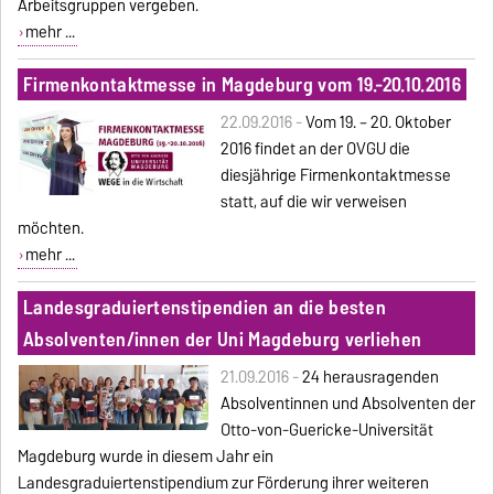
Arbeitsgruppen vergeben.
mehr ...
Firmenkontaktmesse in Magdeburg vom 19.-20.10.2016
22.09.2016 -
Vom 19. – 20. Oktober
2016 findet an der OVGU die
diesjährige Firmenkontaktmesse
statt, auf die wir verweisen
möchten.
mehr ...
Landesgraduiertenstipendien an die besten
Absolventen/innen der Uni Magdeburg verliehen
21.09.2016 -
24 herausragenden
Absolventinnen und Absolventen der
Otto-von-Guericke-Universität
Magdeburg wurde in diesem Jahr ein
Landesgraduiertenstipendium zur Förderung ihrer weiteren