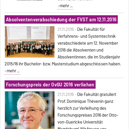
mehr ...
Absolventenverabschiedung der FVST am 12.11.2016
21.11.2016 -
Die Fakultät für
Verfahrens- und Systemtechnik
verabschiedete am 12. November
2016 die Absolventen und
Absolventinnen, die im Studienjahr
2015/16 ihr Bachelor- bzw. Masterstudium abgeschlossen haben.
mehr ...
Forschungspreis der OvGU 2016 verliehen
21.11.2016 -
Die Fakultät gratuliert
Prof. Dominique Thévenin ganz
herzlich zur Verleihung des
Forschungspreises 2016 der Otto-
von-Guericke Universität
Magdeburg! Wir freuen uns