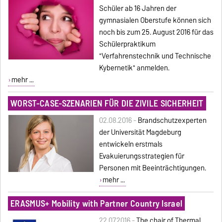
Schüler ab 16 Jahren der
gymnasialen Oberstufe können sich
noch bis zum 25. August 2016 für das
Schülerpraktikum
"Verfahrenstechnik und Technische
Kybernetik" anmelden.
mehr ...
WORST-CASE-SZENARIEN FÜR DIE ZIVILE SICHERHEIT
02.08.2016 -
Brandschutzexperten
der Universität Magdeburg
entwickeln erstmals
Evakuierungsstrategien für
Personen mit Beeinträchtigungen.
mehr ...
ERASMUS+ Mobility with Partner Country Israel
22.07.2016 -
The chair of Thermal