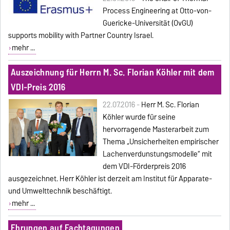
Process Engineering at Otto-von-
Guericke-Universität (OvGU)
supports mobility with Partner Country Israel.
mehr ...
Auszeichnung für Herrn M. Sc. Florian Köhler mit dem
VDI-Preis 2016
22.07.2016 -
Herr M. Sc. Florian
Köhler wurde für seine
hervorragende Masterarbeit zum
Thema „Unsicherheiten empirischer
Lachenverdunstungsmodelle“ mit
dem VDI-Förderpreis 2016
ausgezeichnet. Herr Köhler ist derzeit am Institut für Apparate-
und Umwelttechnik beschäftigt.
mehr ...
Ehrungen auf Fachtagungen