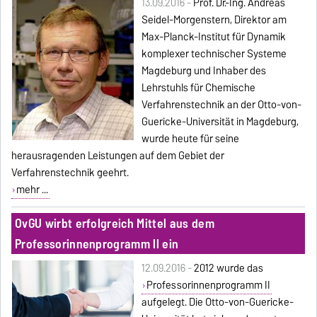
13.09.2016 -
Prof. Dr.-Ing. Andreas
Seidel-Morgenstern, Direktor am
Max-Planck-Institut für Dynamik
komplexer technischer Systeme
Magdeburg und Inhaber des
Lehrstuhls für Chemische
Verfahrenstechnik an der Otto-von-
Guericke-Universität in Magdeburg,
wurde heute für seine
herausragenden Leistungen auf dem Gebiet der
Verfahrenstechnik geehrt.
mehr ...
OvGU wirbt erfolgreich Mittel aus dem
Professorinnenprogramm ll ein
12.09.2016 -
2012 wurde das
Professorinnenprogramm II
aufgelegt. Die Otto-von-Guericke-