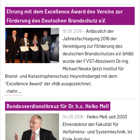
Ehrung mit dem Excellence Award des Vereins zur
Förderung des Deutschen Brandschutz e.V.
18.05.2016 -
Anlässlich der
Jahresfachtagung 2016 der
Vereinigung zur Förderung des
deutschen Brandschutzes e.V. (vfdb)
wurde der FVST-Absolvent Dr.-Ing.
Michael Neske (jetzt Institut für
Brand- und Katastrophenschutz Heyrothsberge) mit dem
"Excellence Award" der vfdb ausgezeichnet.
mehr ...
Bundesverdienstkreuz für Dr. h.c. Heiko Mell
04.05.2016 -
Heiko Mell, seit 2003
Ehrendoktor der Fakultät für
Verfahrens- und Systemtechnik, ist
Ende April das