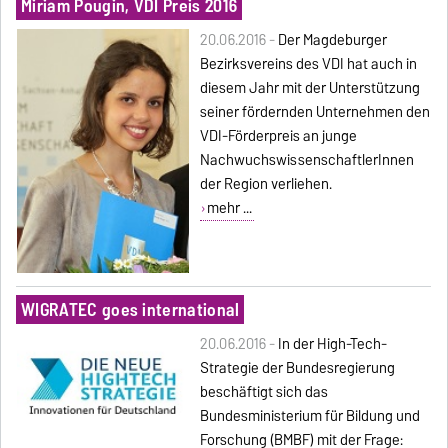
Miriam Pougin, VDI Preis 2016
20.06.2016 -
Der Magdeburger
Bezirksvereins des VDI hat auch in
diesem Jahr mit der Unterstützung
seiner fördernden Unternehmen den
VDI-Förderpreis an junge
NachwuchswissenschaftlerInnen
der Region verliehen.
mehr ...
WIGRATEC goes international
20.06.2016 -
In der High-Tech-
Strategie der Bundesregierung
beschäftigt sich das
Bundesministerium für Bildung und
Forschung (BMBF) mit der Frage: