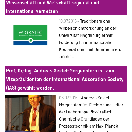
Wissenschaft und Wirtschaft regional und
international vernetzen
10.07.2016 -
Traditionsreiche
Wirbelschichtforschung an der
Universität Magdeburg erhält
Förderung für internationale
Kooperationen mit Unternehmen.
mehr ...
Prof. Dr.-Ing. Andreas Seidel-Morgenstern ist zum
Vizepräsidenten der International Adsorption Society
(IAS) gewählt worden.
06.07.2016 -
Andreas Seidel-
Morgenstern ist Direktor und Leiter
der Fachgruppe Physikalisch-
Chemische Grundlagen der
Prozesstechnik am Max-Planck-