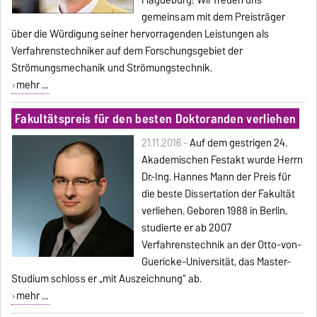
gemeinsam mit dem Preisträger
über die Würdigung seiner hervorragenden Leistungen als
Verfahrenstechniker auf dem Forschungsgebiet der
Strömungsmechanik und Strömungstechnik.
mehr ...
Fakultätspreis für den besten Doktoranden verliehen
21.11.2016 -
Auf dem gestrigen 24.
Akademischen Festakt wurde Herrn
Dr.-Ing. Hannes Mann der Preis für
die beste Dissertation der Fakultät
verliehen. Geboren 1988 in Berlin,
studierte er ab 2007
Verfahrenstechnik an der Otto-von-
Guericke-Universität, das Master-
Studium schloss er „mit Auszeichnung“ ab.
mehr ...