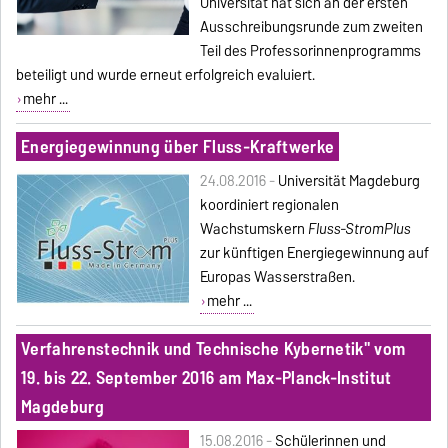
Universität hat sich an der ersten
Ausschreibungsrunde zum zweiten
Teil des Professorinnenprogramms
beteiligt und wurde erneut erfolgreich evaluiert.
mehr ...
Energiegewinnung über Fluss-Kraftwerke
24.08.2016 -
Universität Magdeburg
koordiniert regionalen
Wachstumskern
Fluss-StromPlus
zur künftigen Energiegewinnung auf
Europas Wasserstraßen.
mehr ...
Verfahrenstechnik und Technische Kybernetik" vom
19. bis 22. September 2016 am Max-Planck-Institut
Magdeburg
15.08.2016 -
Schülerinnen und