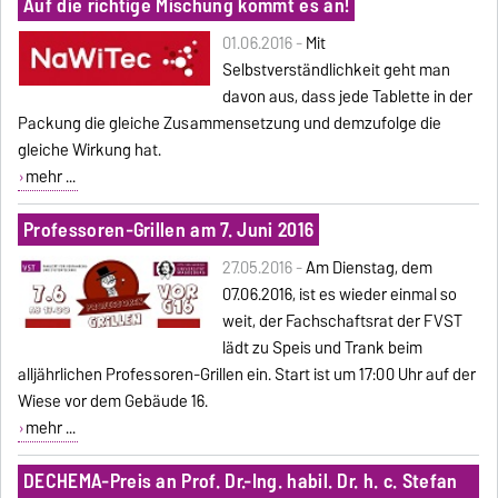
Auf die richtige Mischung kommt es an!
01.06.2016 -
Mit
Selbstverständlichkeit geht man
davon aus, dass jede Tablette in der
Packung die gleiche Zusammensetzung und demzufolge die
gleiche Wirkung hat.
mehr ...
Professoren-Grillen am 7. Juni 2016
27.05.2016 -
Am Dienstag, dem
07.06.2016, ist es wieder einmal so
weit, der Fachschaftsrat der FVST
lädt zu Speis und Trank beim
alljährlichen Professoren-Grillen ein. Start ist um 17:00 Uhr auf der
Wiese vor dem Gebäude 16.
mehr ...
DECHEMA-Preis an Prof. Dr.-Ing. habil. Dr. h. c. Stefan