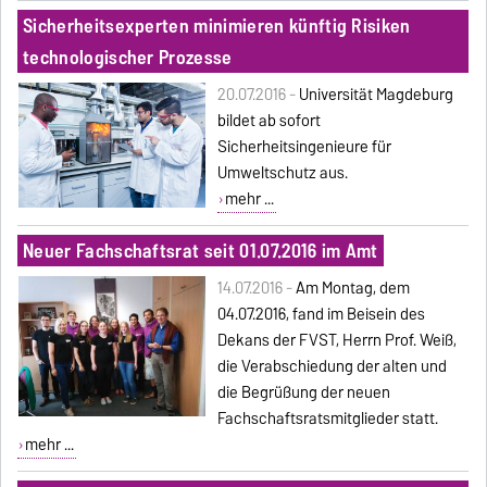
Sicherheitsexperten minimieren künftig Risiken
technologischer Prozesse
20.07.2016 -
Universität Magdeburg
bildet ab sofort
Sicherheitsingenieure für
Umweltschutz aus.
mehr ...
Neuer Fachschaftsrat seit 01.07.2016 im Amt
14.07.2016 -
Am Montag, dem
04.07.2016, fand im Beisein des
Dekans der FVST, Herrn Prof. Weiß,
die Verabschiedung der alten und
die Begrüßung der neuen
Fachschaftsratsmitglieder statt.
mehr ...