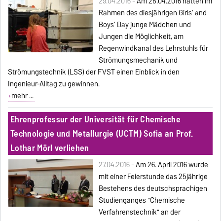
29.04.2016 -
Am 28.04.2016 hatten im
Rahmen des diesjährigen Girls‘ and
Boys‘ Day junge Mädchen und
Jungen die Möglichkeit, am
Regenwindkanal des Lehrstuhls für
Strömungsmechanik und
Strömungstechnik (LSS) der FVST einen Einblick in den
Ingenieur-Alltag zu gewinnen.
mehr ...
Ehrenprofessur der Universität für Chemische
Technologie und Metallurgie (UCTM) Sofia an Prof.
Lothar Mörl verliehen
27.04.2016 -
Am 26. April 2016 wurde
mit einer Feierstunde das 25jährige
Bestehens des deutschsprachigen
Studienganges "Chemische
Verfahrenstechnik" an der