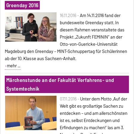
Greenday 2016
16.11.2016 -
Am 14.11.2016 fand der
bundesweite Greenday statt. In
diesem Rahmen veranstaltete das
Projekt „Zukunft FEMININ“ an der
Otto-von-Guericke-Universität
Magdeburg den Greenday – MINT-Schnuppertag für Schülerinnen
ab der 10. Klasse aus Sachsen-Anhalt.
mehr ...
Märchenstunde an der Fakultät Verfahrens- und
Systemtechnik
07.11.2016 -
Unter dem Motto ‚Auf der
Welt gibt es großartige Sachen zu
entdecken – und am allerschönsten
ist es, selbst Entdeckungen und
Erfindungen zu machen!‘ las am 3.