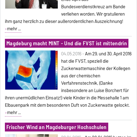
Bundesverdienstkreuz am Bande
verliehen worden. Wir gratulieren
ihm ganz herzlich zu dieser außerordentlichen Auszeichnung!
mehr ...
Magdeburg macht MINT - Und die FVST ist mittendrin
04.05.2016 -
Am 29. und 30. April 2016
hat die FVST, speziell die
Zuckerwattemaschine der Kollegen
aus der chemischen
Verfahrenstechnik, (Danke
insbesondere an Luise Borchert für
ihren unermüdlichen Einsatz!) viele Kinder in die Messehalle 1 am
Elbauenpark mit dem besonderen Duft von Zuckerwatte gelockt.
mehr ...
Frischer Wind an Magdeburger Hochschulen