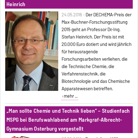
Heinrich
24.05.2016 -
Der DECHEMA-Preis der
Max-Buchner-Forschungsstiftung
2015 geht an Professor Dr.-Ing.
Stefan Heinrich. Der Preis ist mit
20.000 Euro dotiert und wird jährlich
für herausragende
Forschungsarbeiten verliehen, die
die Technische Chemie, die
Verfahrenstechnik, die
Biotechnologie und das Chemische
Apparatewesen betreffen.
mehr ...
„Man sollte Chemie und Technik lieben“ – Studienfach
MSPG bei Berufswahlabend am Markgraf-Albrecht-
Gymnasium Osterburg vorgestellt