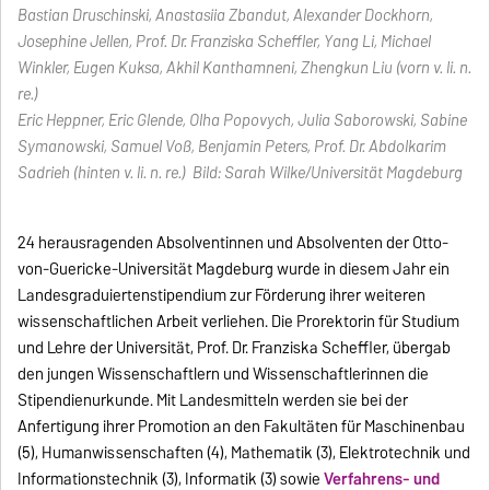
Bastian Druschinski, Anastasiia Zbandut, Alexander Dockhorn,
Josephine Jellen, Prof. Dr. Franziska Scheffler, Yang Li, Michael
Winkler, Eugen Kuksa, Akhil Kanthamneni, Zhengkun Liu (vorn v. li. n.
re.)
Eric Heppner, Eric Glende, Olha Popovych, Julia Saborowski, Sabine
Symanowski, Samuel Voß, Benjamin Peters, Prof. Dr. Abdolkarim
Sadrieh (hinten v. li. n. re.) Bild: Sarah Wilke/Universität Magdeburg
24 herausragenden Absolventinnen und Absolventen der Otto-
von-Guericke-Universität Magdeburg wurde in diesem Jahr ein
Landesgraduiertenstipendium zur Förderung ihrer weiteren
wissenschaftlichen Arbeit verliehen. Die Prorektorin für Studium
und Lehre der Universität, Prof. Dr. Franziska Scheffler, übergab
den jungen Wissenschaftlern und Wissenschaftlerinnen die
Stipendienurkunde. Mit Landesmitteln werden sie bei der
Anfertigung ihrer Promotion an den Fakultäten für Maschinenbau
(5), Humanwissenschaften (4), Mathematik (3), Elektrotechnik und
Informationstechnik (3), Informatik (3) sowie
Verfahrens- und