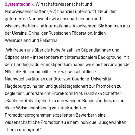
Systemtechnik
, Wirtschaftswissenschaft und
Naturwissenschaften (je 2) finanziell unterstützt. Neun der
geförderten Nachwuchswissenschaftlerinnen und –
wissenschaftler sind internationale Absolventen. Sie kommen aus
der Ukraine, China, der Russischen Föderation, Indien,
Weißrussland und Palästina.
„Wir freuen uns über die hohe Anzahl an Stipendiatinnen und
Stipendiaten – insbesondere mit internationalem Background! Mit
dem Landesgraduiertenstipendium haben wir eine hervorragende
Möglichkeit, hochqualifizierte wissenschaftliche
Nachwuchskräfte an der Otto-von-Guericke-Universität
Magdeburg zu halten und qualitätsgesichert zur Promotion zu
begleiten“, unterstreicht Prorektorin Prof. Franziska Scheffler.
„Sachsen-Anhalt gehört zu den wenigen Bundesländern, die auf
diese Weise unabhängig von strukturierten
Promotionsprogrammen exzellenten Bewerbern eine
wissenschaftliche Promotion zu einem individuell ausgewählten
Thema ermöglicht.“