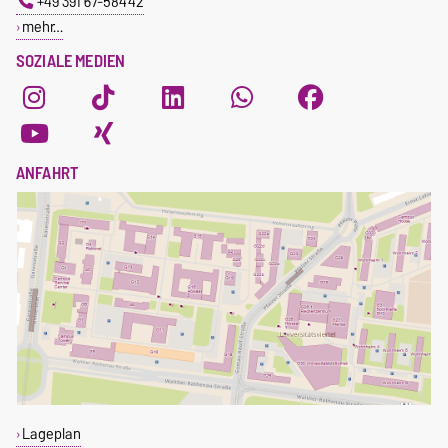
+49 391 67-58442
mehr…
SOZIALE MEDIEN
ANFAHRT
Lageplan