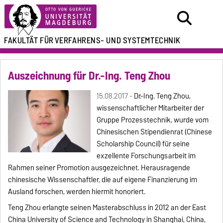
FAKULTÄT FÜR
VERFAHRENS- UND SYSTEMTECHNIK
Auszeichnung für Dr.-Ing. Teng Zhou
15.08.2017 -
Dr.-Ing. Teng Zhou,
wissenschaftlicher Mitarbeiter der
Gruppe Prozesstechnik, wurde vom
Chinesischen Stipendienrat (Chinese
Scholarship Council) für seine
exzellente Forschungsarbeit im
Rahmen seiner Promotion ausgezeichnet. Herausragende
chinesische Wissenschaftler, die auf eigene Finanzierung im
Ausland forschen, werden hiermit honoriert.
Teng Zhou erlangte seinen Masterabschluss in 2012 an der East
China University of Science and Technology in Shanghai, China,