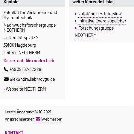
Kontakt
weiterführende Links
Fakultät für Verfahrens- und
vollständiges Interview
Systemtechnik
Initiative Energiespeicher
Nachwuchsforschergruppe
Forschungsgruppe
NEOTHERM
NEOTHERM
Universitätsplatz 2
39106 Magdeburg
Leiterin NEOTHERM
Dr. rer. nat. Alexandra Lieb
+49 391 67-52228
alexandra.lieb@ovgu.de
Webseite NEOTHERM
Letzte Änderung: 14.10.2021
Ansprechpartner:
Webmaster
KONTAKT