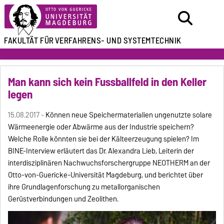
FAKULTÄT FÜR
VERFAHRENS- UND SYSTEMTECHNIK
Man kann sich kein Fussballfeld in den Keller
legen
15.08.2017 -
Können neue Speichermaterialien ungenutzte solare
Wärmeenergie oder Abwärme aus der Industrie speichern?
Welche Rolle könnten sie bei der Kälteerzeugung spielen? Im
BINE-Interview erläutert das Dr. Alexandra Lieb, Leiterin der
interdisziplinären Nachwuchsforschergruppe NEOTHERM an der
Otto-von-Guericke-Universität Magdeburg, und berichtet über
ihre Grundlagenforschung zu metallorganischen
Gerüstverbindungen und Zeolithen.