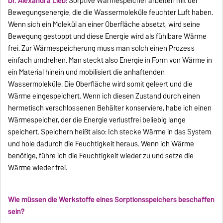
Dr. Alexandra Lieb:
Sorptive Wärmespeicher arbeiten mit der
Bewegungsenergie, die die Wassermoleküle feuchter Luft haben.
Wenn sich ein Molekül an einer Oberfläche absetzt, wird seine
Bewegung gestoppt und diese Energie wird als fühlbare Wärme
frei. Zur Wärmespeicherung muss man solch einen Prozess
einfach umdrehen. Man steckt also Energie in Form von Wärme in
ein Material hinein und mobilisiert die anhaftenden
Wassermoleküle. Die Oberfläche wird somit geleert und die
Wärme eingespeichert. Wenn ich diesen Zustand durch einen
hermetisch verschlossenen Behälter konserviere, habe ich einen
Wärmespeicher, der die Energie verlustfrei beliebig lange
speichert. Speichern heißt also: Ich stecke Wärme in das System
und hole dadurch die Feuchtigkeit heraus. Wenn ich Wärme
benötige, führe ich die Feuchtigkeit wieder zu und setze die
Wärme wieder frei.
Wie müssen die Werkstoffe eines Sorptionsspeichers beschaffen
sein?