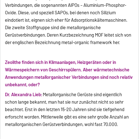
Verbindungen, die sogenannten AlPOs – Aluminium-Phosphor-
Oxide. Diese, und speziell SAPOs, bei denen noch Silizium
eindotiert ist, eignen sich eher für Adsorptionskältemaschinen.
Die zweite Stoffgruppe sind die metallorganische
Gerüstverbindungen. Deren Kurzbezeichnung MOF leitet sich von
der englischen Bezeichnung metal-organic framework her.
Zeolithe finden sich in Klimaanlagen, Heizgeräten oder in
Wärmespeichern von Geschirrspülern. Aber wärmetechnische
Anwendungen metallorganischer Verbindungen sind noch relativ
unbekannt, oder?
Dr. Alexandra Lieb:
Metallorganische Gerüste sind eigentlich
schon lange bekannt, man hat sie nur zunächst nicht so sehr
beachtet. Erst in den letzten 15-20 Jahren sind sie tiefgehend
erforscht worden. Mittlerweile gibt es eine sehr große Anzahl an
metallorganischen Gerüstverbindungen, wohl fast 70.000.