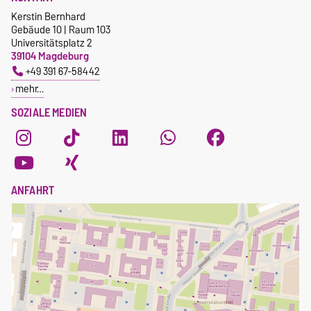
Kerstin Bernhard
Gebäude 10 | Raum 103
Universitätsplatz 2
39104 Magdeburg
+49 391 67-58442
mehr…
SOZIALE MEDIEN
ANFAHRT