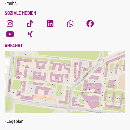
mehr…
SOZIALE MEDIEN
ANFAHRT
Lageplan