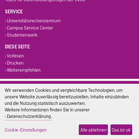
SERVICE
Universitätsrechenzentrum
Campus Service Center
Studentenwerk
DIESE SEITE
Vorlesen
Drucken
Weiterempfehlen
Impressum
Wir verwenden Cookies und vergleichbare Technologien, um
unsere Website zuverlässig bereitzustellen, Inhalte einzubinden
Datenschutz
und die Nutzung statistisch auszuwerten.
Weitere Informationen finden Sie in unserer
Barrierefreiheit
Datenschutzerklärung
.
Cookie-Einstellungen
Cookie-Einstellungen
Alle ablehnen
Das ist ok
Sitemap