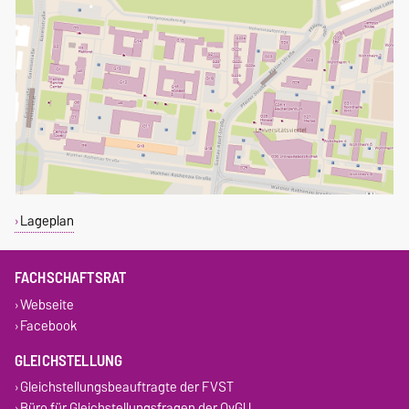
Lageplan
FACHSCHAFTSRAT
Webseite
Facebook
GLEICHSTELLUNG
Gleichstellungsbeauftragte der FVST
Büro für Gleichstellungsfragen der OvGU