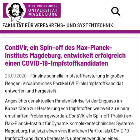
FAKULTÄT FÜR
VERFAHRENS- UND SYSTEMTECHNIK
ContiVir, ein Spin-off des Max-Planck-
Instituts Magdeburg, entwickelt erfolgreich
einen COVID-19-Impfstoffkandidaten
28.09.2020 -
Für eine schnelle Impfstoffherstellung in großen
Mengen: Virusähnliches Partikel (VLP) als Impfstoffkandidat
entworfen und hergestellt
Angesichts der aktuellen Pandemiekrise ist der Engpass an
Kapazitäten zur Herstellung von Impfstoffen weltweit zu einem
ernsthaften Problem geworden.
ContiVir
, ein Spin-off-Projekt am
Max-Planck-Institut für Dynamik komplexer technischer Systeme
Magdeburg, hat jetzt einen virusähnlichen Partikel als COVID-19-
Impfstoffkandidaten hergestellt, unter Verwendung eines