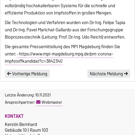
vollständig hochskalierbaren Systems für die schnelle und
effiziente Produktion von Impfstoffen in großen Mengen.
Die Technologien und Verfahren wurden von Dr.-Ing. Felipe Tapia
und Dr.-Ing. Pavel Marichal-Gallardo aus der Forschungsgruppe
Bioprozesstechnik (Leitung: Prof. Dr.-Ing. Udo Reichl) entworfen.
Die gesamte Pressemitteilung des MPI Magdeburg finden Sie
unter;
https://www.mpi-magdeburg.mpg.de/pm-corona-
impfstoffkandidat?c=3842340
Vorherige Meldung
Nächste Meldung
Letzte Änderung: 10.11.2021
Ansprechpartner:
Webmaster
KONTAKT
Kerstin Bernhard
Gebäude 10 | Raum 103