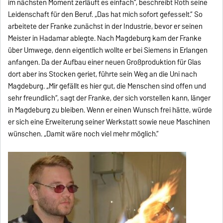
im nächsten Moment zerläuft es einfach“, beschreibt Roth seine
Leidenschaft für den Beruf. „Das hat mich sofort gefesselt.“ So
arbeitete der Franke zunächst in der Industrie, bevor er seinen
Meister in Hadamar ablegte. Nach Magdeburg kam der Franke
über Umwege, denn eigentlich wollte er bei Siemens in Erlangen
anfangen. Da der Aufbau einer neuen Großproduktion für Glas
dort aber ins Stocken geriet, führte sein Weg an die Uni nach
Magdeburg. „Mir gefällt es hier gut, die Menschen sind offen und
sehr freundlich“, sagt der Franke, der sich vorstellen kann, länger
in Magdeburg zu bleiben. Wenn er einen Wunsch frei hätte, würde
er sich eine Erweiterung seiner Werkstatt sowie neue Maschinen
wünschen. „Damit wäre noch viel mehr möglich.“