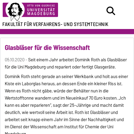
FAKULTÄT FÜR
VERFAHRENS- UND SYSTEMTECHNIK
Glasbläser für die Wissenschaft
05.10.2020 -
Seit einem Jahr arbeitet Dominik Roth als Glasbläser
für die Uni Magdeburg und repariert oder fertigt Glasgeräte.
Dominik Roth steht gerade an seiner Werkbank und holt aus einer
Kiste ein Laborglas heraus, an dessen Ende ein kleiner Riss ist.
Wenn es Roth nicht gäbe, würde der Behälter nun in die
Wertstofftonne wandern und im Neueinkauf 70 Euro kosten. „Ich
kann es aber reparieren“, sagt der 25-Jährige und macht damit
deutlich, wie wertvoll seine Arbeit ist. Roth ist Glasbläser und
arbeitet seit knapp einem Jahr im Sinne der Nachhaltigkeit und
im Dienst der Wissenschaft am Institut für Chemie der Uni
Magdeburg.