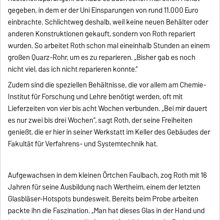
gegeben, in dem er der Uni Einsparungen von rund 11.000 Euro
einbrachte. Schlichtweg deshalb, weil keine neuen Behälter oder
anderen Konstruktionen gekauft, sondern von Roth repariert
wurden. So arbeitet Roth schon mal eineinhalb Stunden an einem
großen Quarz-Rohr, um es zu reparieren. „Bisher gab es noch
nicht viel, das ich nicht reparieren konnte.“
Zudem sind die speziellen Behältnisse, die vor allem am Chemie-
Institut für Forschung und Lehre benötigt werden, oft mit
Lieferzeiten von vier bis acht Wochen verbunden. „Bei mir dauert
es nur zwei bis drei Wochen“, sagt Roth, der seine Freiheiten
genießt, die er hier in seiner Werkstatt im Keller des Gebäudes der
Fakultät für Verfahrens- und Systemtechnik hat.
Aufgewachsen in dem kleinen Örtchen Faulbach, zog Roth mit 16
Jahren für seine Ausbildung nach Wertheim, einem der letzten
Glasbläser-Hotspots bundesweit. Bereits beim Probe arbeiten
packte ihn die Faszination. „Man hat dieses Glas in der Hand und