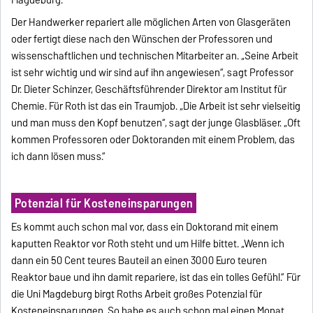
Der Handwerker repariert alle möglichen Arten von Glasgeräten
oder fertigt diese nach den Wünschen der Professoren und
wissenschaftlichen und technischen Mitarbeiter an. „Seine Arbeit
ist sehr wichtig und wir sind auf ihn angewiesen“, sagt Professor
Dr. Dieter Schinzer, Geschäftsführender Direktor am Institut für
Chemie. Für Roth ist das ein Traumjob. „Die Arbeit ist sehr vielseitig
und man muss den Kopf benutzen“, sagt der junge Glasbläser. „Oft
kommen Professoren oder Doktoranden mit einem Problem, das
ich dann lösen muss.“
Potenzial für Kosteneinsparungen
Es kommt auch schon mal vor, dass ein Doktorand mit einem
kaputten Reaktor vor Roth steht und um Hilfe bittet. „Wenn ich
dann ein 50 Cent teures Bauteil an einen 3000 Euro teuren
Reaktor baue und ihn damit repariere, ist das ein tolles Gefühl.“ Für
die Uni Magdeburg birgt Roths Arbeit großes Potenzial für
Kosteneinsparungen. So habe es auch schon mal einen Monat