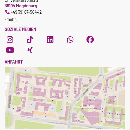
Universitätsplatz 2
39104 Magdeburg
+49 391 67-58442
mehr…
SOZIALE MEDIEN
ANFAHRT