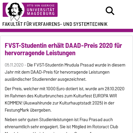
FAKULTÄT FÜR
VERFAHRENS- UND SYSTEMTECHNIK
FVST-Studentin erhält DAAD-Preis 2020 für
hervorragende Leistungen
05.11.2020 -
Die FVST-Studentin Mrudula Prasad wurde in diesem
Jahr mit dem DAAD-Preis für hervorragende Leistungen
ausländischer Studierender ausgezeichnet.
Der Preis, welcher mit 1000 Euro dotiert ist, wurde am 28.10.2020
im Rahmen des Kulturbrunches zum Kulturfest EUROPA WIR
KOMMEN! (Auswahlrunde zur Kulturhauptstadt 2025) in der
FestungMark übergeben.
Neben sehr guten Studienleistungen ist Frau Prasad auch
ehrenamtlich sehr engagiert. Sie ist Mitglied im Rotoract Club