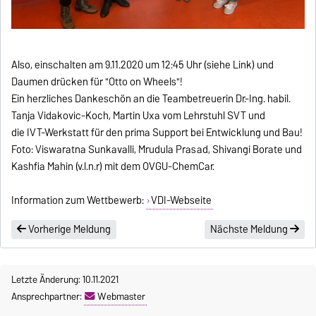
Also, einschalten am 9.11.2020 um 12:45 Uhr (siehe Link) und
Daumen drücken für "Otto on Wheels"!
Ein herzliches Dankeschön an die Teambetreuerin Dr.-Ing. habil.
Tanja Vidakovic-Koch, Martin Uxa vom Lehrstuhl SVT und
die IVT-Werkstatt für den prima Support bei Entwicklung und Bau!
Foto: Viswaratna Sunkavalli, Mrudula Prasad, Shivangi Borate und
Kashfia Mahin (v.l.n.r) mit dem OVGU-ChemCar.
Information zum Wettbewerb:
VDI-Webseite
Vorherige Meldung
Nächste Meldung
Letzte Änderung: 10.11.2021
Ansprechpartner:
Webmaster