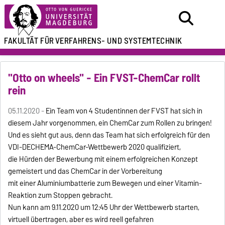
FAKULTÄT FÜR
VERFAHRENS- UND SYSTEMTECHNIK
"Otto on wheels" - Ein FVST-ChemCar rollt
rein
05.11.2020 -
Ein Team von 4 Studentinnen der FVST hat sich in
diesem Jahr vorgenommen, ein ChemCar zum Rollen zu bringen!
Und es sieht gut aus, denn das Team hat sich erfolgreich für den
VDI-DECHEMA-ChemCar-Wettbewerb 2020 qualifiziert,
die Hürden der Bewerbung mit einem erfolgreichen Konzept
gemeistert und das ChemCar in der Vorbereitung
mit einer Aluminiumbatterie zum Bewegen und einer Vitamin-
Reaktion zum Stoppen gebracht.
Nun kann am 9.11.2020 um 12:45 Uhr der Wettbewerb starten,
virtuell übertragen, aber es wird reell gefahren