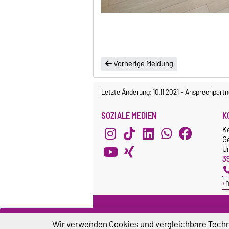
Vorherige Meldung
Letzte Änderung: 10.11.2021
-
Ansprechpartn
SOZIALE MEDIEN
K
K
G
Un
3
FACHSCHAFTSRAT
G
Wir verwenden Cookies und vergleichbare Techno
Webseite
G