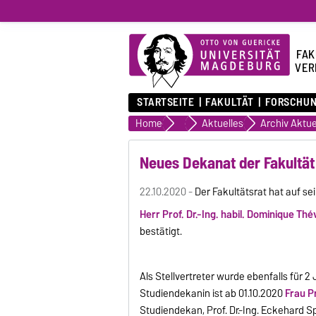
FAK
VER
STARTSEITE
FAKULTÄT
FORSCHU
Home
Fakultät
Aktuelles
Archiv Aktue
Neues Dekanat der Fakultät
22.10.2020 -
Der Fakultätsrat hat auf s
Herr Prof. Dr.-Ing. habil. Dominique Thé
bestätigt.
Als Stellvertreter wurde ebenfalls für 2
Studiendekanin ist ab 01.10.2020
Frau Pr
Studiendekan, Prof. Dr.-Ing. Eckehard Sp