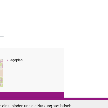
Lageplan
DIESE SEITE
e einzubinden und die Nutzung statistisch
Vorlesen