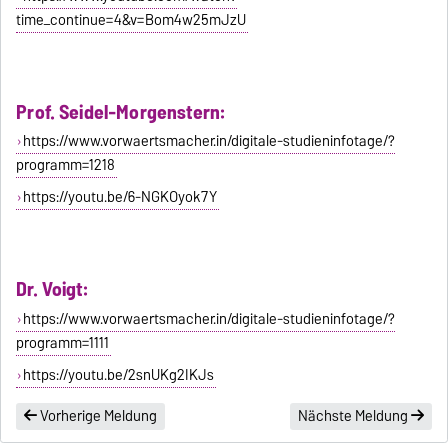
time_continue=4&v=Bom4w25mJzU
Prof. Seidel-Morgenstern:
https://www.vorwaertsmacher.in/digitale-studieninfotage/?
programm=1218
https://youtu.be/6-NGKOyok7Y
Dr. Voigt:
https://www.vorwaertsmacher.in/digitale-studieninfotage/?
programm=1111
https://youtu.be/2snUKg2IKJs
Vorherige Meldung
Nächste Meldung