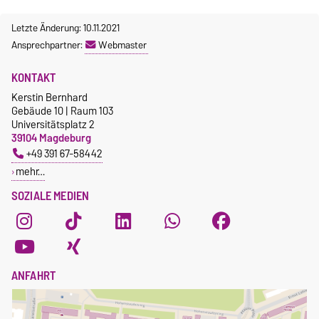
Letzte Änderung: 10.11.2021
Ansprechpartner:
Webmaster
KONTAKT
Kerstin Bernhard
Gebäude 10 | Raum 103
Universitätsplatz 2
39104 Magdeburg
+49 391 67-58442
mehr…
SOZIALE MEDIEN
ANFAHRT