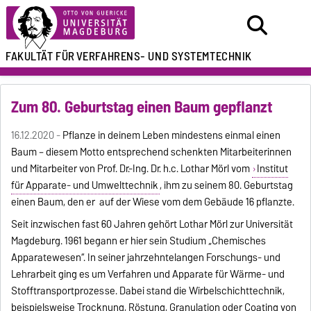
FAKULTÄT FÜR
VERFAHRENS- UND SYSTEMTECHNIK
Zum 80. Geburtstag einen Baum gepflanzt
16.12.2020 -
Pflanze in deinem Leben mindestens einmal einen
Baum – diesem Motto entsprechend schenkten Mitarbeiterinnen
und Mitarbeiter von Prof. Dr.-Ing. Dr. h.c. Lothar Mörl vom
Institut
für Apparate- und Umwelttechnik
, ihm zu seinem 80. Geburtstag
einen Baum, den er auf der Wiese vom dem Gebäude 16 pflanzte.
Seit inzwischen fast 60 Jahren gehört Lothar Mörl zur Universität
Magdeburg. 1961 begann er hier sein Studium „Chemisches
Apparatewesen“. In seiner jahrzehntelangen Forschungs- und
Lehrarbeit ging es um Verfahren und Apparate für Wärme- und
Stofftransportprozesse. Dabei stand die Wirbelschichttechnik,
beispielsweise Trocknung, Röstung, Granulation oder Coating von