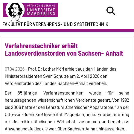
FAKULTÄT FÜR
VERFAHRENS- UND SYSTEMTECHNIK
Verfahrenstechniker erhält
Landesverdienstorden von Sachsen- Anhalt
07.04.2026 -
Prof. Dr. Lothar Mörl erhielt aus den Händen des
Ministerpräsidenten Sven Schulze am 2. April 2026 den
Verdienstorden des Landes Sachsen-Anhalt verliehen.
Der 85-jährige Verfahrenstechniker wurde für seine
herausragenden wissenschaftlichen Verdienste geehrt. Von 1992
bis 2006 hatte er den Lehrstuhl „Chemischer Apparatebau“ an der
Otto-von-Guericke-Universität Magdeburg inne. Er arbeitete eng
mit der mittelständischen Wirtschaft zusammen und erschloss
Anwendungsfelder, die weit über Sachsen-Anhalt hinauswirken.