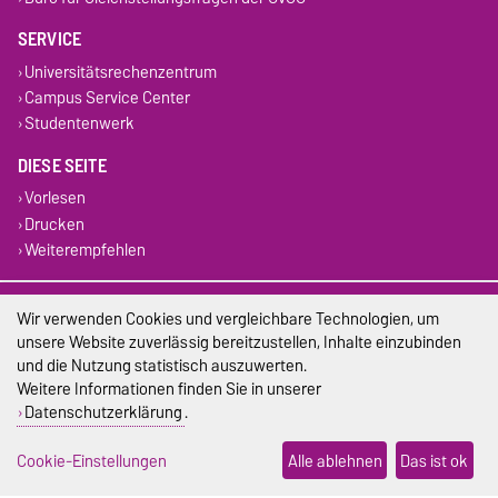
SERVICE
Universitätsrechenzentrum
Campus Service Center
Studentenwerk
DIESE SEITE
Vorlesen
Drucken
Weiterempfehlen
Impressum
Wir verwenden Cookies und vergleichbare Technologien, um
unsere Website zuverlässig bereitzustellen, Inhalte einzubinden
Datenschutz
und die Nutzung statistisch auszuwerten.
Weitere Informationen finden Sie in unserer
Barrierefreiheit
Datenschutzerklärung
.
Cookie-Einstellungen
Cookie-Einstellungen
Alle ablehnen
Das ist ok
Sitemap