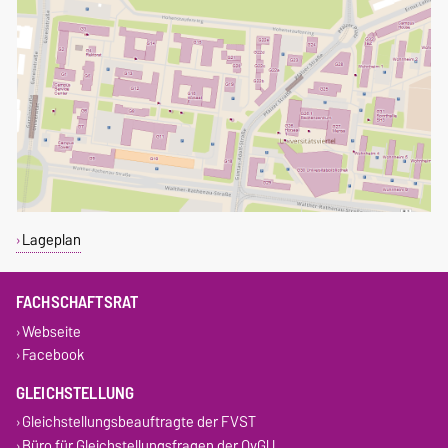
Lageplan
FACHSCHAFTSRAT
Webseite
Facebook
GLEICHSTELLUNG
Gleichstellungsbeauftragte der FVST
Büro für Gleichstellungsfragen der OvGU