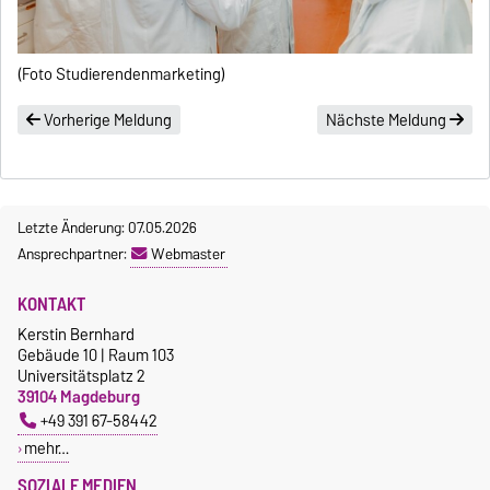
(Foto Studierendenmarketing)
Vorherige Meldung
Nächste Meldung
Letzte Änderung: 07.05.2026
Ansprechpartner:
Webmaster
KONTAKT
Kerstin Bernhard
Gebäude 10 | Raum 103
Universitätsplatz 2
39104 Magdeburg
+49 391 67-58442
mehr…
SOZIALE MEDIEN