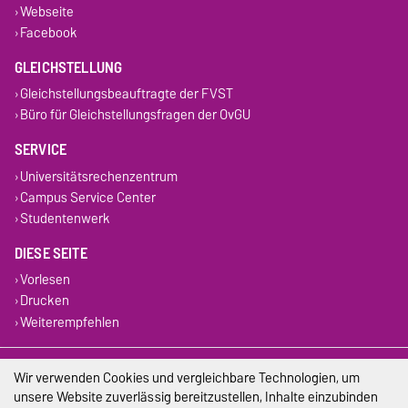
Webseite
Facebook
GLEICHSTELLUNG
Gleichstellungsbeauftragte der FVST
Büro für Gleichstellungsfragen der OvGU
SERVICE
Universitätsrechenzentrum
Campus Service Center
Studentenwerk
DIESE SEITE
Vorlesen
Drucken
Weiterempfehlen
Impressum
Wir verwenden Cookies und vergleichbare Technologien, um
unsere Website zuverlässig bereitzustellen, Inhalte einzubinden
Datenschutz