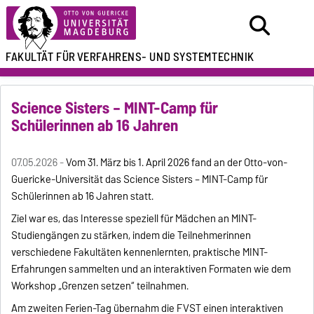
FAKULTÄT FÜR
VERFAHRENS- UND SYSTEMTECHNIK
Science Sisters – MINT-Camp für
Schülerinnen ab 16 Jahren
07.05.2026 -
Vom 31. März bis 1. April 2026 fand an der Otto-von-
Guericke-Universität das Science Sisters – MINT-Camp für
Schülerinnen ab 16 Jahren statt.
Ziel war es, das Interesse speziell für Mädchen an MINT-
Studiengängen zu stärken, indem die Teilnehmerinnen
verschiedene Fakultäten kennenlernten, praktische MINT-
Erfahrungen sammelten und an interaktiven Formaten wie dem
Workshop „Grenzen setzen“ teilnahmen.
Am zweiten Ferien-Tag übernahm die FVST einen interaktiven