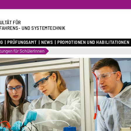
ULTÄT FÜR
FAHRENS- UND SYSTEMTECHNIK
NG
PRÜFUNGSAMT
NEWS
PROMOTIONEN UND HABILITATIONEN
tungen für SchülerInnen