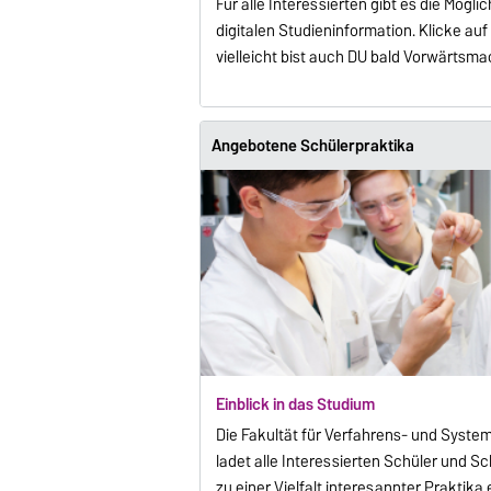
Für alle Interessierten gibt es die Möglic
digitalen Studieninformation. Klicke au
vielleicht bist auch DU bald Vorwärtsma
Angebotene Schülerpraktika
Einblick in das Studium
Die Fakultät für Verfahrens- und Syste
ladet alle Interessierten Schüler und S
zu einer Vielfalt interesannter Praktika e