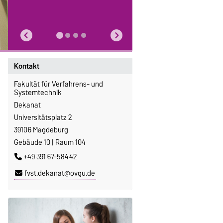
Kontakt
Fakultät für Verfahrens- und
Systemtechnik
Dekanat
Universitätsplatz 2
39106 Magdeburg
Gebäude 10 | Raum 104
+49 391 67-58442
fvst.dekanat@ovgu.de