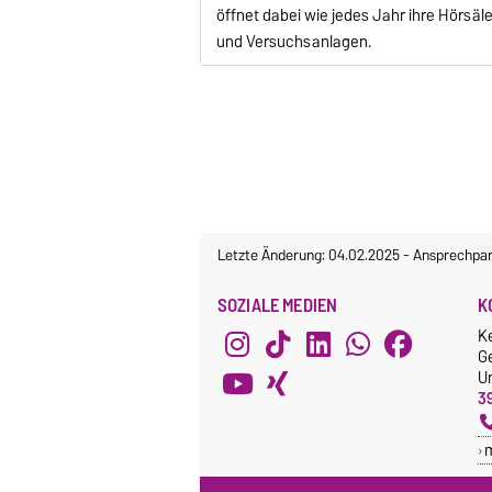
öffnet dabei wie jedes Jahr ihre Hörsäl
und Versuchsanlagen.
Letzte Änderung: 04.02.2025
-
Ansprechpar
SOZIALE MEDIEN
K
K
G
Un
3