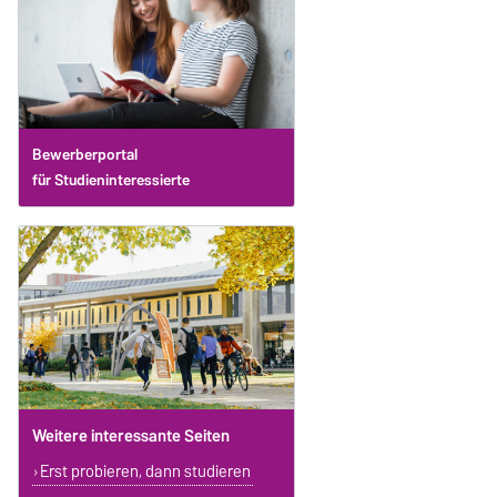
Bewerberportal
für Studieninteressierte
Weitere interessante Seiten
Erst probieren, dann studieren