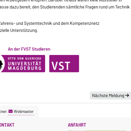
Messe dazu bereit, den Studierenden sämtliche Fragen rund um Technik
 Verfahrens- und Systemtechnik und dem Kompetenznetz
nzielle Unterstützung.
An der FVST Studieren
Nächste Meldung
tner:
Webmaster
ONTAKT
ANFAHRT